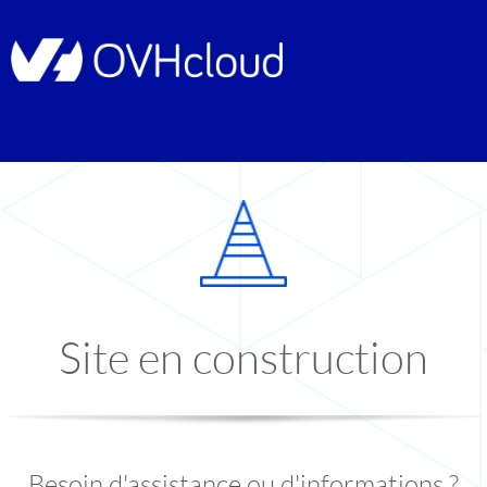
Site en construction
Besoin d'assistance ou d'informations ?